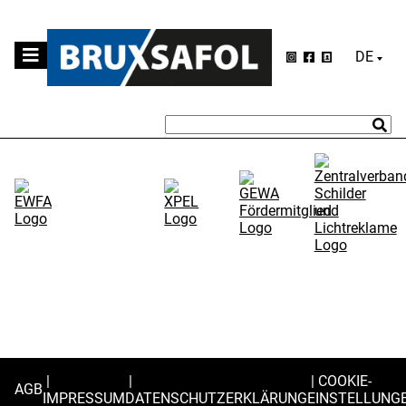
DEUTS
COOKIE-
AGB
IMPRESSUM
DATENSCHUTZERKLÄRUNG
EINSTELLUNG