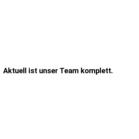
Werde Teil unseres Teams!
Aktuell ist unser Team komplett.