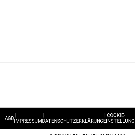
COOKIE-
AGB
IMPRESSUM
DATENSCHUTZERKLÄRUNG
EINSTELLUNG