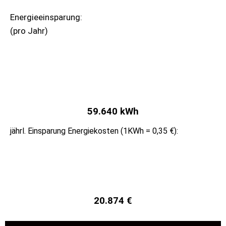
Energieeinsparung:
(pro Jahr)
59.640 kWh
jährl. Einsparung Energiekosten (1KWh = 0,35 €)​:
20.874 €