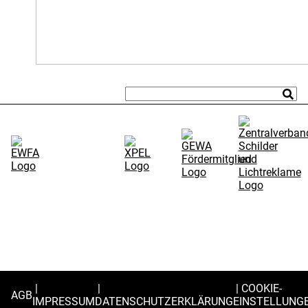
COOKIE-
AGB
IMPRESSUM
DATENSCHUTZERKLÄRUNG
EINSTELLUNG