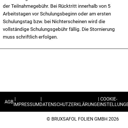
der Teilnahmegebühr. Bei Rücktritt innerhalb von 5
Arbeitstagen vor Schulungsbeginn oder am ersten
Schulungstag bzw. bei Nichterscheinen wird die
vollständige Schulungsgebühr fällig. Die Stornierung
muss schriftlich erfolgen.
COOKIE-
AGB
IMPRESSUM
DATENSCHUTZERKLÄRUNG
EINSTELLUNG
© BRUXSAFOL FOLIEN GMBH 2026