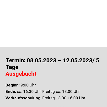
begrüßen zu dürfen. Lassen Sie sich von kompetenten
Trainern und praxisnahem Inhalt überzeugen.
Termin: 08.05.2023 – 12.05.2023/ 5
Tage
Ausgebucht
Beginn:
9:00 Uhr
Ende:
ca. 16:30 Uhr, Freitag ca. 13:00 Uhr
Verkaufsschulung:
Freitag 13:00-16:00 Uhr