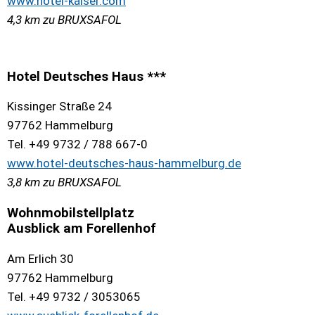
www.hotel-kaiser.com
4,3 km zu BRUXSAFOL
Hotel Deutsches Haus ***
Kissinger Straße 24
97762 Hammelburg
Tel. +49 9732 / 788 667-0
www.hotel-deutsches-haus-hammelburg.de
3,8 km zu BRUXSAFOL
Wohnmobilstellplatz
Ausblick am Forellenhof
Am Erlich 30
97762 Hammelburg
Tel. +49 9732 / 3053065