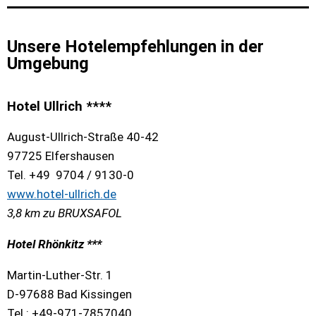
Unsere Hotelempfehlungen in der
Umgebung
Hotel Ullrich ****
August-Ullrich-Straße 40-42
97725 Elfershausen
Tel. +49 9704 / 9130-0
www.hotel-ullrich.de
3,8 km zu BRUXSAFOL
Hotel Rhönkitz ***
Martin-Luther-Str. 1
D-97688 Bad Kissingen
Tel.: +49-971-7857040