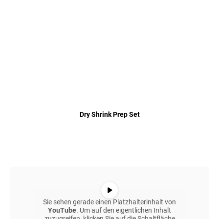
Dry Shrink Prep Set
Sie sehen gerade einen Platzhalterinhalt von
YouTube
. Um auf den eigentlichen Inhalt
zuzugreifen, klicken Sie auf die Schaltfläche